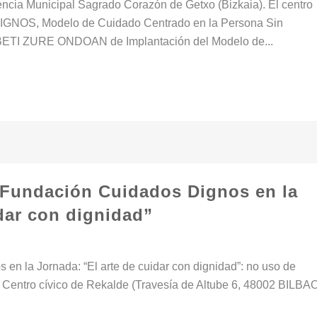
ncia Municipal Sagrado Corazón de Getxo (Bizkaia). El centro
 DIGNOS, Modelo de Cuidado Centrado en la Persona Sin
o BETI ZURE ONDOAN de Implantación del Modelo de...
 Fundación Cuidados Dignos en la
idar con dignidad”
en la Jornada: “El arte de cuidar con dignidad”: no uso de
: Centro cívico de Rekalde (Travesía de Altube 6, 48002 BILBA