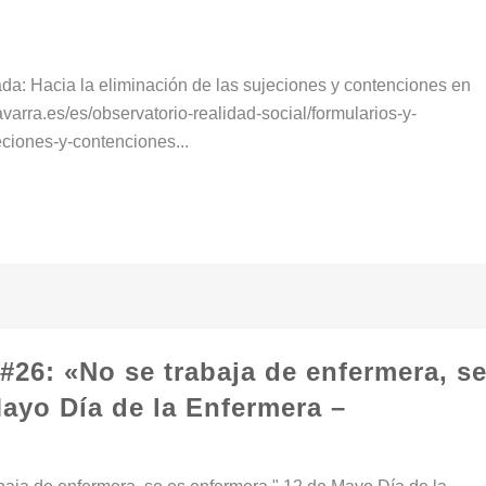
ada: Hacia la eliminación de las sujeciones y contenciones en
arra.es/es/observatorio-realidad-social/formularios-y-
eciones-y-contenciones...
#26: «No se trabaja de enfermera, s
Mayo Día de la Enfermera –