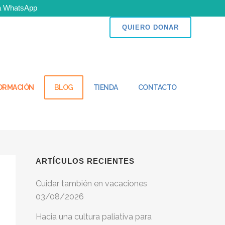
 a WhatsApp
n puedes ser parte del cambio!
QUIERO DONAR
FORMACIÓN
BLOG
TIENDA
CONTACTO
ARTÍCULOS RECIENTES
Cuidar también en vacaciones
03/08/2026
Hacia una cultura paliativa para