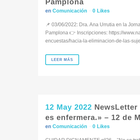
Pamplona
en
Comunicación
0
Likes
📌 03/06/2022: Dra. Ana Urrutia en la Jorn
Pamplona 👉 Inscripciones: https://www.nav
encuestas/hacia-la-eliminacion-de-las-suj
LEER MÁS
12 May 2022
NewsLetter 
es enfermera.» – 12 de 
en
Comunicación
0
Likes