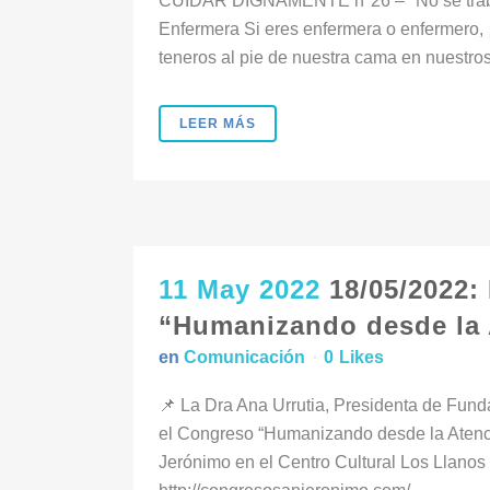
CUIDAR DIGNAMENTE nº26 – "No se trabaj
Enfermera Si eres enfermera o enfermero, ¡g
teneros al pie de nuestra cama en nuestro
LEER MÁS
11 May 2022
18/05/2022:
“Humanizando desde la
en
Comunicación
0
Likes
📌 La Dra Ana Urrutia, Presidenta de Fu
el Congreso “Humanizando desde la Atenc
Jerónimo en el Centro Cultural Los Llanos (