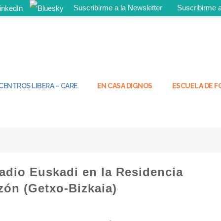
Suscribirme a la Newsletter
Suscribirme
¡Tú tambié
CENTROS LIBERA – CARE
EN CASA DIGNOS
ESCUELA DE 
adio Euskadi en la Residencia
ón (Getxo-Bizkaia)