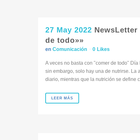
27 May 2022
NewsLetter 
de todo»»
en
Comunicación
0
Likes
A veces no basta con "comer de todo" Día
sin embargo, solo hay una de nutrirse. La
diario, mientras que la nutrición se define 
LEER MÁS