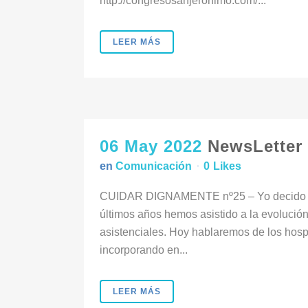
http://congresosanjeronimo.com/...
LEER MÁS
06 May 2022
NewsLetter 
en
Comunicación
0
Likes
CUIDAR DIGNAMENTE nº25 – Yo decido sob
últimos años hemos asistido a la evolución
asistenciales. Hoy hablaremos de los hos
incorporando en...
LEER MÁS