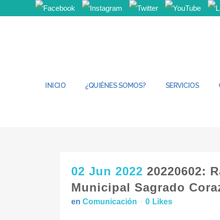
INICIO
¿QUIÉNES SOMOS?
SERVICIOS
02 Jun 2022
20220602: R
Municipal Sagrado Coraz
en
Comunicación
0
Likes