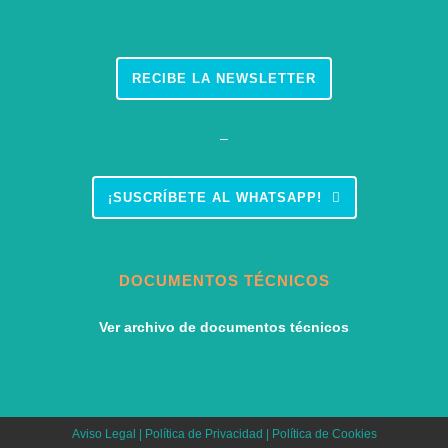
RECIBE LA NEWSLETTER
–
¡SUSCRÍBETE AL WHATSAPP!
DOCUMENTOS TÉCNICOS
Ver archivo de documentos técnicos
Aviso Legal
|
Política de Privacidad
|
Política de Cookies