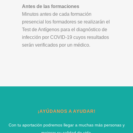
Antes de las formaciones
Minutos antes de cada formación
presencial los formadores se realizarán el
Test de Antígenos para el diagnóstico de
infección por COVID-19 cuyos resultados
serán verificados por un médico.
¡AYÚDANOS A AYUDAR!
Con tu aportación podremos llegar a muchas más personas y
mejorar su calidad de vida.