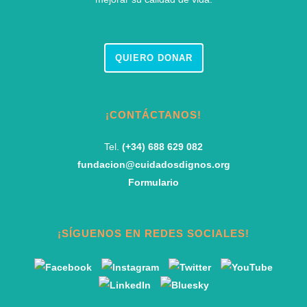
QUIERO DONAR
¡CONTÁCTANOS!
Tel.
(+34) 688 629 082
fundacion@cuidadosdignos.org
Formulario
¡SÍGUENOS EN REDES SOCIALES!