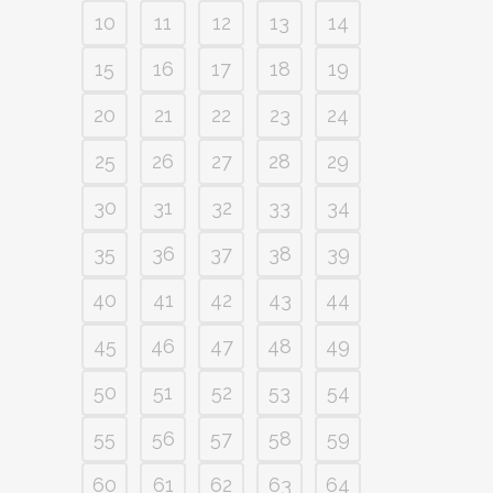
10
11
12
13
14
15
16
17
18
19
20
21
22
23
24
25
26
27
28
29
30
31
32
33
34
35
36
37
38
39
40
41
42
43
44
45
46
47
48
49
50
51
52
53
54
55
56
57
58
59
60
61
62
63
64