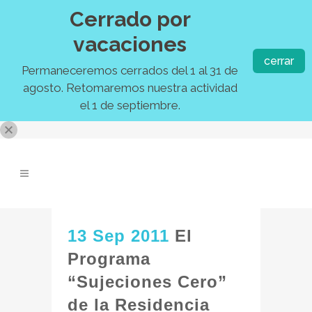
Cerrado por
vacaciones
cerrar
Permaneceremos cerrados del 1 al 31 de
agosto. Retomaremos nuestra actividad
el 1 de septiembre.
13 Sep 2011
El
Programa
“Sujeciones Cero”
de la Residencia