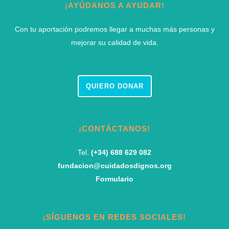
¡AYÚDANOS A AYUDAR!
Con tu aportación podremos llegar a muchas más personas y
mejorar su calidad de vida.
QUIERO DONAR
¡CONTÁCTANOS!
Tel.
(+34) 688 629 082
fundacion@cuidadosdignos.org
Formulario
¡SÍGUENOS EN REDES SOCIALES!