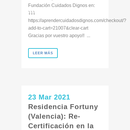
Fundación Cuidados Dignos en:
⤵️⤵️⤵️
https://aprendercuidadosdignos.com/checkout/?
add-to-cart=21007&clear-cart
Gracias por vuestro apoyo!! ...
LEER MÁS
23 Mar 2021
Residencia Fortuny
(Valencia): Re-
Certificación en la