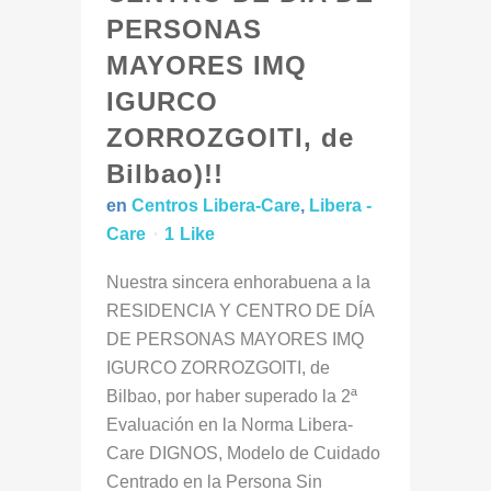
PERSONAS
MAYORES IMQ
IGURCO
ZORROZGOITI, de
Bilbao)!!
en
Centros Libera-Care
,
Libera -
Care
1
Like
Nuestra sincera enhorabuena a la
RESIDENCIA Y CENTRO DE DÍA
DE PERSONAS MAYORES IMQ
IGURCO ZORROZGOITI, de
Bilbao, por haber superado la 2ª
Evaluación en la Norma Libera-
Care DIGNOS, Modelo de Cuidado
Centrado en la Persona Sin