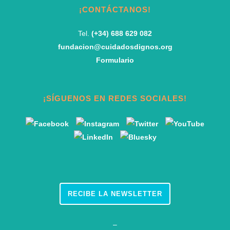
¡CONTÁCTANOS!
Tel.
(+34) 688 629 082
fundacion@cuidadosdignos.org
Formulario
¡SÍGUENOS EN REDES SOCIALES!
RECIBE LA NEWSLETTER
–