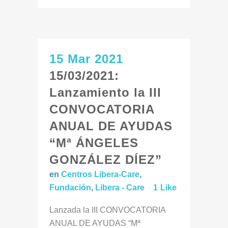
15 Mar 2021
15/03/2021:
Lanzamiento la III
CONVOCATORIA
ANUAL DE AYUDAS
“Mª ÁNGELES
GONZÁLEZ DÍEZ”
en
Centros Libera-Care
,
Fundación
,
Libera - Care
1
Like
Lanzada la III CONVOCATORIA
ANUAL DE AYUDAS “Mª