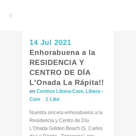
14 Jul 2021
Enhorabuena a la
RESIDENCIA Y
CENTRO DE DÍA
L’Onada La Rápita!!
en
Centros Libera-Care
,
Libera -
Care
1
Like
Nuestra sincera enhorabuena a la
Residencia y Centro de Día
L'Onada Golden Beach (S. Carles