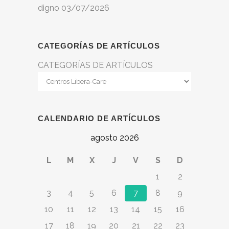
digno
03/07/2026
CATEGORÍAS DE ARTÍCULOS
CATEGORÍAS DE ARTÍCULOS
CALENDARIO DE ARTÍCULOS
agosto 2026
L
M
X
J
V
S
D
1
2
3
4
5
6
7
8
9
10
11
12
13
14
15
16
17
18
19
20
21
22
23