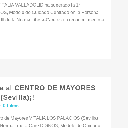
s VITALIA VALLADOLID ha superado la 1ª
NOS, Modelo de Cuidado Centrado en la Persona
e III de la Norma Libera-Care es un reconocimiento a
na al CENTRO DE MAYORES
Sevilla)¡!
0
Likes
tro de Mayores VITALIA LOS PALACIOS (Sevilla)
la Norma Libera-Care DIGNOS, Modelo de Cuidado