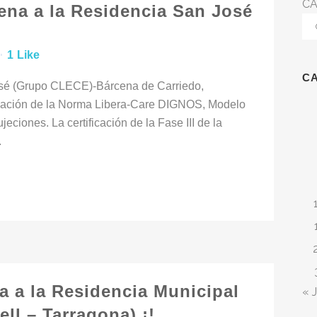
CA
ena a la Residencia San José
1
Like
C
José (Grupo CLECE)-Bárcena de Carriedo,
luación de la Norma Libera-Care DIGNOS, Modelo
ciones. La certificación de la Fase III de la
.
 a la Residencia Municipal
« J
ll – Tarragona) ¡!