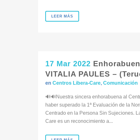
LEER MÁS
17 Mar 2022
Enhorabuena
VITALIA PAULES – (Terue
en
Centros Libera-Care
,
Comunicación
🔊🔊Nuestra sincera enhorabuena al Cent
haber superado la 1ª Evaluación de la N
Centrado en la Persona Sin Sujeciones. La 
Care es un reconocimiento a...