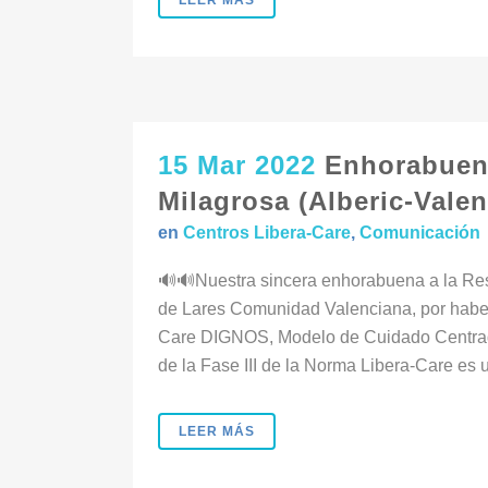
LEER MÁS
15 Mar 2022
Enhorabuena
Milagrosa (Alberic-Valenc
en
Centros Libera-Care
,
Comunicación
🔊🔊Nuestra sincera enhorabuena a la Res
de Lares Comunidad Valenciana, por haber
Care DIGNOS, Modelo de Cuidado Centrado 
de la Fase III de la Norma Libera-Care es u
LEER MÁS