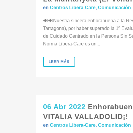
en
Centros Libera-Care
,
Comunicación
🔊🔊Nuestra sincera enhorabuena a la Res
Tarragona), por haber superado la 1ª Ev
de Cuidado Centrado en la Persona Sin Suje
Norma Libera-Care es un...
LEER MÁS
06 Abr 2022
Enhorabue
VITALIA VALLADOLID¡!
en
Centros Libera-Care
,
Comunicación