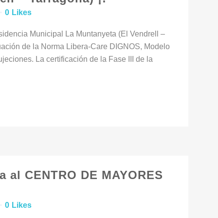
0
Likes
idencia Municipal La Muntanyeta (El Vendrell –
aluación de la Norma Libera-Care DIGNOS, Modelo
ciones. La certificación de la Fase III de la
na al CENTRO DE MAYORES
0
Likes