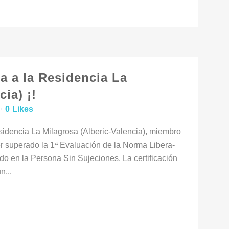
 a la Residencia La
ia) ¡!
0
Likes
idencia La Milagrosa (Alberic-Valencia), miembro
 superado la 1ª Evaluación de la Norma Libera-
en la Persona Sin Sujeciones. La certificación
n...