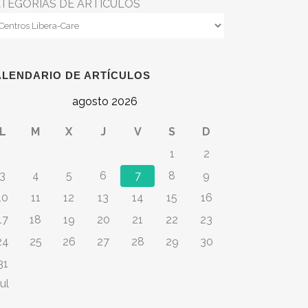
TEGORÍAS DE ARTÍCULOS
ALENDARIO DE ARTÍCULOS
agosto 2026
L
M
X
J
V
S
D
1
2
3
4
5
6
7
8
9
10
11
12
13
14
15
16
17
18
19
20
21
22
23
24
25
26
27
28
29
30
31
ul