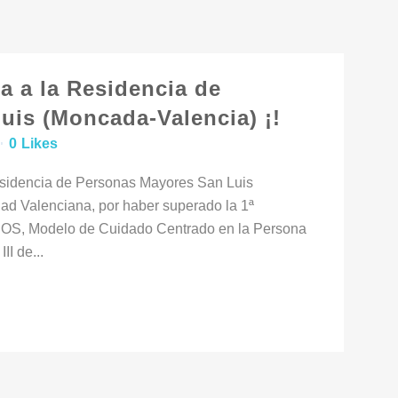
 a la Residencia de
is (Moncada-Valencia) ¡!
0
Likes
esidencia de Personas Mayores San Luis
d Valenciana, por haber superado la 1ª
NOS, Modelo de Cuidado Centrado en la Persona
II de...