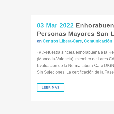
03 Mar 2022
Enhorabuena
Personas Mayores San Lu
en
Centros Libera-Care
,
Comunicación
📣 🎉Nuestra sincera enhorabuena a la R
(Moncada-Valencia), miembro de Lares Cda
Evaluación de la Norma Libera-Care DIG
Sin Sujeciones. La certificación de la Fase I
LEER MÁS