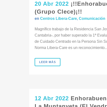
20 Abr 2022
¡!!Enhorabu
(Grupo Clece)¡!!
en
Centros Libera-Care
,
Comunicación
Magnífico trabajo de la Residencia San 
Cantabria-, por haber superado la 1ª Eva
de Cuidado Centrado en la Persona Sin Suje
Norma Libera-Care es un reconocimiento..
LEER MÁS
12 Abr 2022
Enhorabuena
La Muntanyeta (El Vendre