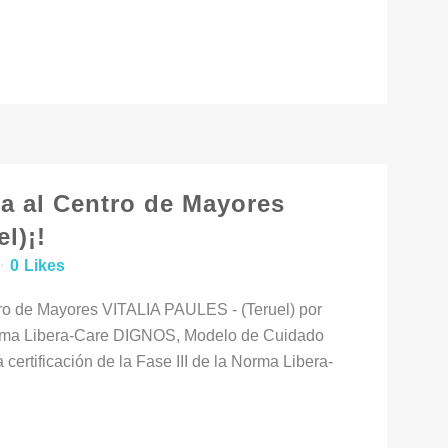
 al Centro de Mayores
l)¡!
0
Likes
ro de Mayores VITALIA PAULES - (Teruel) por
orma Libera-Care DIGNOS, Modelo de Cuidado
certificación de la Fase III de la Norma Libera-