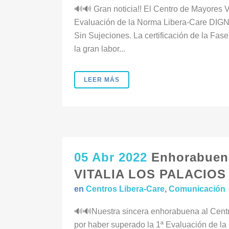
🔊🔊 Gran noticia!! El Centro de Mayore
Evaluación de la Norma Libera-Care DIG
Sin Sujeciones. La certificación de la Fas
la gran labor...
LEER MÁS
05 Abr 2022
Enhorabue
VITALIA LOS PALACIOS (
en
Centros Libera-Care
,
Comunicación
🔊🔊Nuestra sincera enhorabuena al Cen
por haber superado la 1ª Evaluación de 