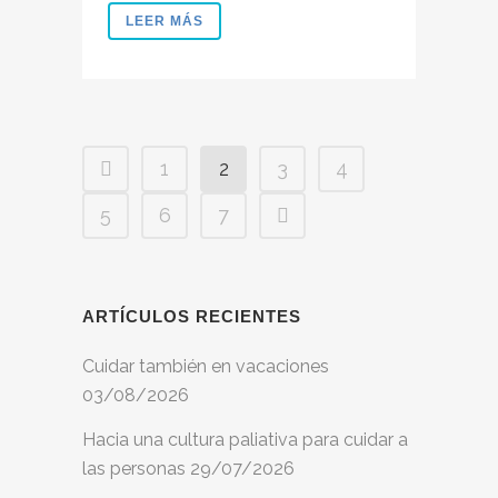
LEER MÁS
1
2
3
4
5
6
7
ARTÍCULOS RECIENTES
Cuidar también en vacaciones
03/08/2026
Hacia una cultura paliativa para cuidar a
las personas
29/07/2026