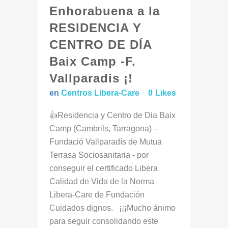
Enhorabuena a la
RESIDENCIA Y
CENTRO DE DÍA
Baix Camp -F.
Vallparadis ¡!
en
Centros Libera-Care
0
Likes
👍Residencia y Centro de Dia Baix
Camp (Cambrils, Tarragona) –
Fundació Vallparadís de Mutua
Terrasa Sociosanitaria - por
conseguir el certificado Libera
Calidad de Vida de la Norma
Libera-Care de Fundación
Cuidados dignos. ¡¡¡Mucho ánimo
para seguir consolidando este