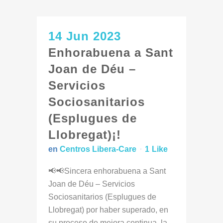
14 Jun 2023
Enhorabuena a Sant
Joan de Déu –
Servicios
Sociosanitarios
(Esplugues de
Llobregat)¡!
en
Centros Libera-Care
1
Like
📢📢Sincera enhorabuena a Sant
Joan de Déu – Servicios
Sociosanitarios (Esplugues de
Llobregat) por haber superado, en
su proceso de mejora continua, la