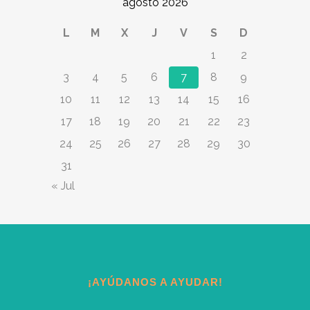
agosto 2026
L
M
X
J
V
S
D
1
2
3
4
5
6
7
8
9
10
11
12
13
14
15
16
17
18
19
20
21
22
23
24
25
26
27
28
29
30
31
« Jul
¡AYÚDANOS A AYUDAR!