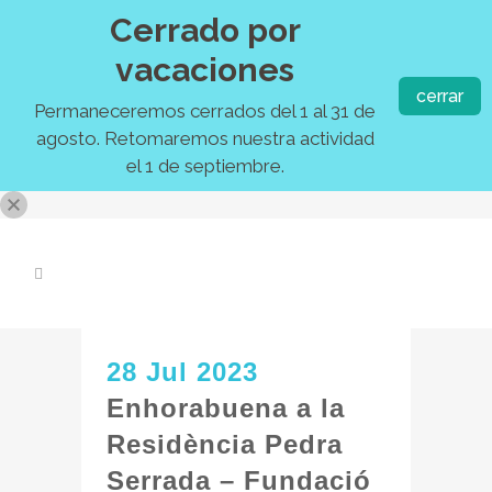
Cerrado por
vacaciones
cerrar
Permaneceremos cerrados del 1 al 31 de
agosto. Retomaremos nuestra actividad
el 1 de septiembre.
28 Jul 2023
Enhorabuena a la
Residència Pedra
Serrada – Fundació