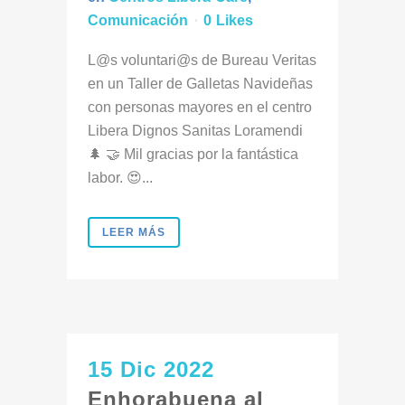
Comunicación
0
Likes
L@s voluntari@s de Bureau Veritas
en un Taller de Galletas Navideñas
con personas mayores en el centro
Libera Dignos Sanitas Loramendi
🌲 🤝 Mil gracias por la fantástica
labor. 😍...
LEER MÁS
15 Dic 2022
Enhorabuena al