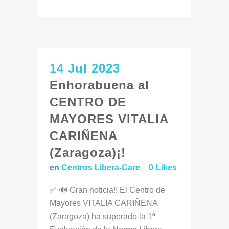
14 Jul 2023
Enhorabuena al
CENTRO DE
MAYORES VITALIA
CARIÑENA
(Zaragoza)¡!
en
Centros Libera-Care
0
Likes
✅ 🔊 Gran noticia!! El Centro de
Mayores VITALIA CARIÑENA
(Zaragoza) ha superado la 1ª