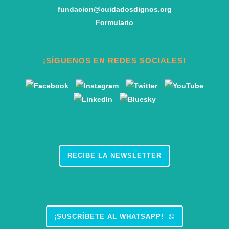
fundacion@cuidadosdignos.org
Formulario
¡SÍGUENOS EN REDES SOCIALES!
RECIBE LA NEWSLETTER
–
¡SUSCRÍBETE AL WHATSAPP!