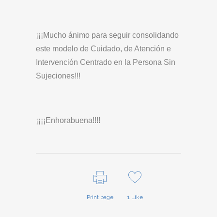
¡¡¡Mucho ánimo para seguir consolidando
este modelo de Cuidado, de Atención e
Intervención Centrado en la Persona Sin
Sujeciones!!!
¡¡¡¡Enhorabuena!!!!
Print page
1
Like