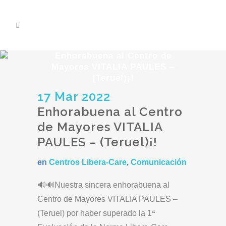
Enhorabuena al Centro de
Mayores VITALIA PAULES –
(Teruel)¡!
17 Mar 2022
Enhorabuena al Centro
de Mayores VITALIA
PAULES – (Teruel)¡!
en
Centros Libera-Care
,
Comunicación
🔊🔊Nuestra sincera enhorabuena al
Centro de Mayores VITALIA PAULES –
(Teruel) por haber superado la 1ª