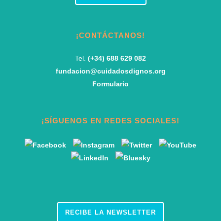
¡CONTÁCTANOS!
Tel.
(+34) 688 629 082
fundacion@cuidadosdignos.org
Formulario
¡SÍGUENOS EN REDES SOCIALES!
RECIBE LA NEWSLETTER