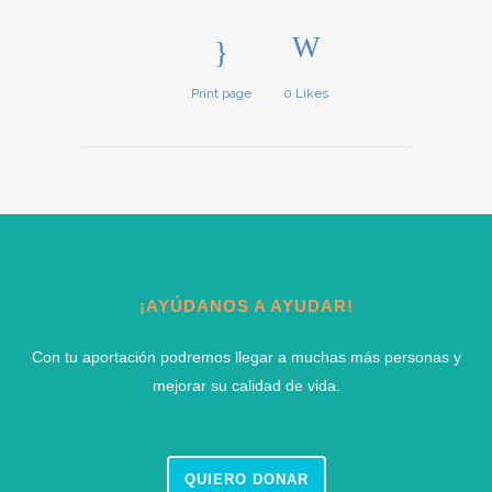
Print page
0
Likes
¡AYÚDANOS A AYUDAR!
Con tu aportación podremos llegar a muchas más personas y
mejorar su calidad de vida.
QUIERO DONAR