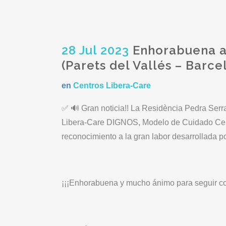
28 Jul 2023
Enhorabuena a 
(Parets del Vallés – Barce
en
Centros Libera-Care
✅ 🔊 Gran noticia!! La Residència Pedra Serr
Libera-Care DIGNOS, Modelo de Cuidado Centra
reconocimiento a la gran labor desarrollada po
¡¡¡Enhorabuena y mucho ánimo para seguir co