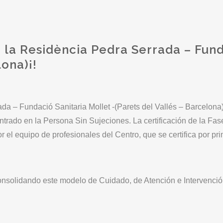
la Residència Pedra Serrada – Funda
lona)¡!
ada – Fundació Sanitaria Mollet -(Parets del Vallés – Barcelon
do en la Persona Sin Sujeciones. La certificación de la Fase
r el equipo de profesionales del Centro, que se certifica por pr
nsolidando este modelo de Cuidado, de Atención e Intervención