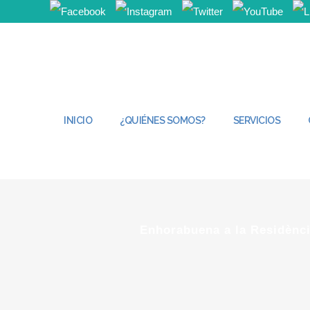
INICIO
¿QUIÉNES SOMOS?
SERVICIOS
Enhorabuena a la Residència