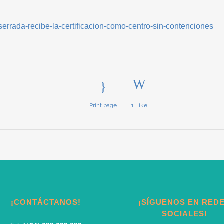
a-serrada-recibe-la-certificacion-como-centro-sin-contenciones
Print page
1
Like
¡CONTÁCTANOS!
¡SÍGUENOS EN RED
SOCIALES!