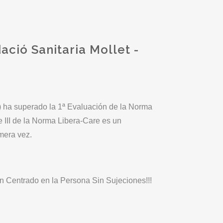
ció Sanitaria Mollet -
a) ha superado la 1ª Evaluación de la Norma
 III de la Norma Libera-Care es un
imera vez.
 Centrado en la Persona Sin Sujeciones!!!