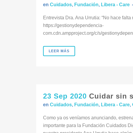
en
Cuidados
,
Fundación
,
Libera - Care
Entrevista Dra. Ana Urrutia: “No hace falta
https://gestionydependencia-
com.cdn.ampproject.org/c/s/gestionydepen
LEER MÁS
23 Sep 2020
Cuidar sin 
en
Cuidados
,
Fundación
,
Libera - Care
,
Como ya os veníamos anunciando, estrena
importante para la Fundación Cuidados Dig