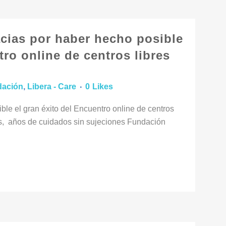
acias por haber hecho posible
tro online de centros libres
dación
,
Libera - Care
0
Likes
ble el gran éxito del Encuentro online de centros
nos, años de cuidados sin sujeciones Fundación