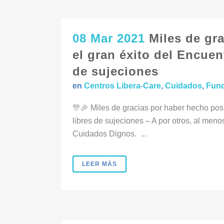
08 Mar 2021
Miles de gr
el gran éxito del Encuen
de sujeciones
en
Centros Libera-Care
,
Cuidados
,
Fun
🎊🎉 Miles de gracias por haber hecho posi
libres de sujeciones – A por otros, al me
Cuidados Dignos. ...
LEER MÁS