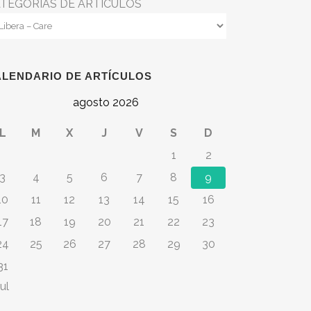
TEGORÍAS DE ARTÍCULOS
ALENDARIO DE ARTÍCULOS
agosto 2026
L
M
X
J
V
S
D
1
2
3
4
5
6
7
8
9
10
11
12
13
14
15
16
17
18
19
20
21
22
23
24
25
26
27
28
29
30
31
ul