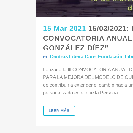
15 Mar 2021
15/03/2021: 
CONVOCATORIA ANUAL
GONZÁLEZ DÍEZ”
en
Centros Libera-Care
,
Fundación
,
Lib
Lanzada la III CONVOCATORIA ANUAL
PARA LA MEJORA DEL MODELO DE CUID
de contribuir a extender el cambio hacia 
personalizado en el que la Persona...
LEER MÁS