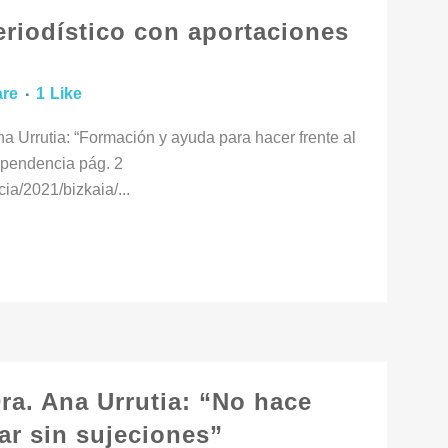
eriodístico con aportaciones
are
1
Like
a Urrutia: “Formación y ayuda para hacer frente al
pendencia pág. 2
ia/2021/bizkaia/...
Dra. Ana Urrutia: “No hace
dar sin sujeciones”