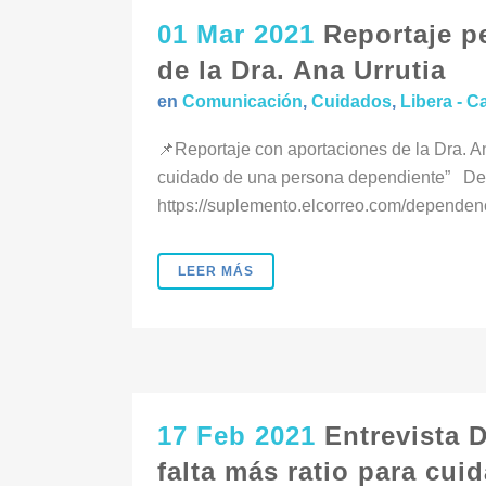
01 Mar 2021
Reportaje p
de la Dra. Ana Urrutia
en
Comunicación
,
Cuidados
,
Libera - C
📌Reportaje con aportaciones de la Dra. An
cuidado de una persona dependiente” De
https://suplemento.elcorreo.com/dependenc
LEER MÁS
17 Feb 2021
Entrevista 
falta más ratio para cui