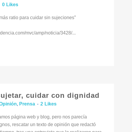
0
Likes
 más ratio para cuidar sin sujeciones”
dencia.com/mvc/amp/noticia/3428/...
sujetar, cuidar con dignidad
Opinión
,
Prensa
2
Likes
mos página web y blog, pero nos parecía
nos, rescatar un texto de opinión que redactó