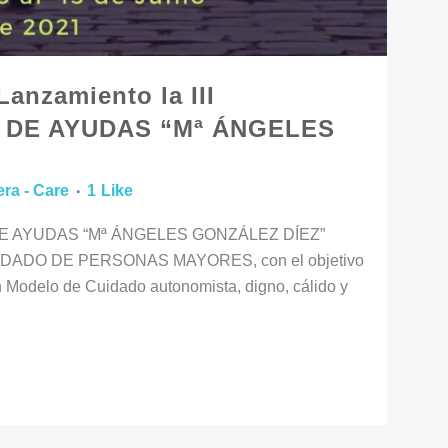
Lanzamiento la III
 DE AYUDAS “Mª ÁNGELES
era - Care
1
Like
 DE AYUDAS “Mª ÁNGELES GONZÁLEZ DÍEZ”
ADO DE PERSONAS MAYORES, con el objetivo
un Modelo de Cuidado autonomista, digno, cálido y