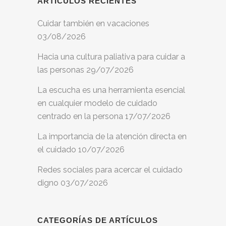
ARTÍCULOS RECIENTES
Cuidar también en vacaciones
03/08/2026
Hacia una cultura paliativa para cuidar a
las personas
29/07/2026
La escucha es una herramienta esencial
en cualquier modelo de cuidado
centrado en la persona
17/07/2026
La importancia de la atención directa en
el cuidado
10/07/2026
Redes sociales para acercar el cuidado
digno
03/07/2026
CATEGORÍAS DE ARTÍCULOS