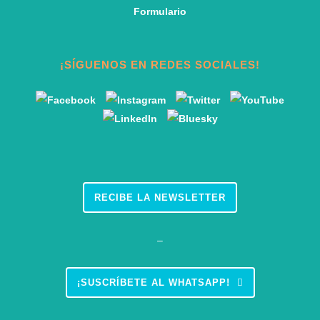
Formulario
¡SÍGUENOS EN REDES SOCIALES!
RECIBE LA NEWSLETTER
–
¡SUSCRÍBETE AL WHATSAPP!