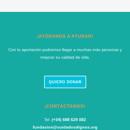
¡AYÚDANOS A AYUDAR!
Con tu aportación podremos llegar a muchas más personas y
mejorar su calidad de vida.
QUIERO DONAR
¡CONTÁCTANOS!
Tel.
(+34) 688 629 082
fundacion@cuidadosdignos.org