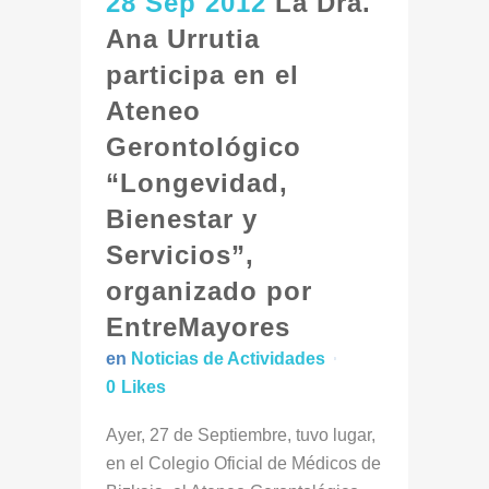
28 Sep 2012
La Dra.
Ana Urrutia
participa en el
Ateneo
Gerontológico
“Longevidad,
Bienestar y
Servicios”,
organizado por
EntreMayores
en
Noticias de Actividades
0
Likes
Ayer, 27 de Septiembre, tuvo lugar,
en el Colegio Oficial de Médicos de