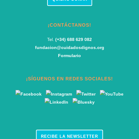
¡CONTÁCTANOS!
Tel.
(+34) 688 629 082
fundacion@cuidadosdignos.org
Formulario
¡SÍGUENOS EN REDES SOCIALES!
RECIBE LA NEWSLETTER