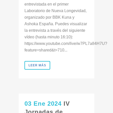
entrevistada en el primer
Laboratorio de Nueva Longevidad,
organizado por BBK Kuna y
Ashoka España. Puedes visualizar
la entrevista a través del siguiente
vídeo (hasta minuto 16:10):
https://www.youtube.com/live/w7PL7a84H7U?
feature=shared&t=710...
LEER MÁS
03 Ene 2024
IV
Jornadas de