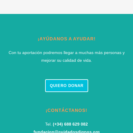
¡AYÚDANOS A AYUDAR!
Con tu aportación podremos llegar a muchas más personas y
mejorar su calidad de vida.
QUIERO DONAR
¡CONTÁCTANOS!
Tel.
(+34) 688 629 082
fundacion@cuidadosdignos.org