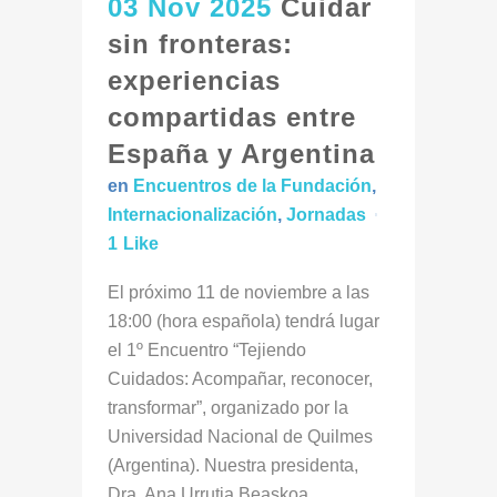
03 Nov 2025
Cuidar
sin fronteras:
experiencias
compartidas entre
España y Argentina
en
Encuentros de la Fundación
,
Internacionalización
,
Jornadas
1
Like
El próximo 11 de noviembre a las
18:00 (hora española) tendrá lugar
el 1º Encuentro “Tejiendo
Cuidados: Acompañar, reconocer,
transformar”, organizado por la
Universidad Nacional de Quilmes
(Argentina). Nuestra presidenta,
Dra. Ana Urrutia Beaskoa,