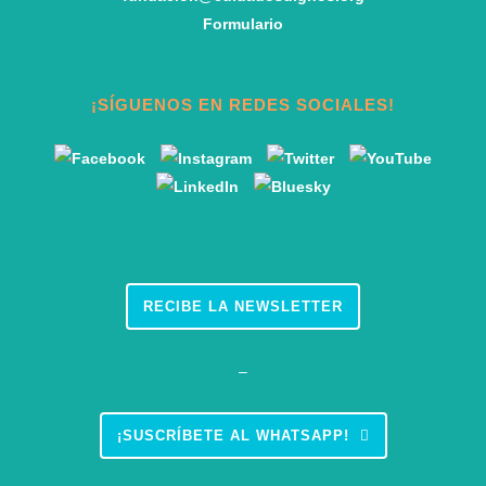
Formulario
¡SÍGUENOS EN REDES SOCIALES!
RECIBE LA NEWSLETTER
–
¡SUSCRÍBETE AL WHATSAPP!