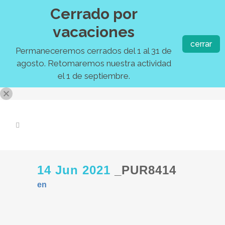
Cerrado por
vacaciones
cerrar
Permaneceremos cerrados del 1 al 31 de
agosto. Retomaremos nuestra actividad
el 1 de septiembre.
14 Jun 2021
_PUR8414
en