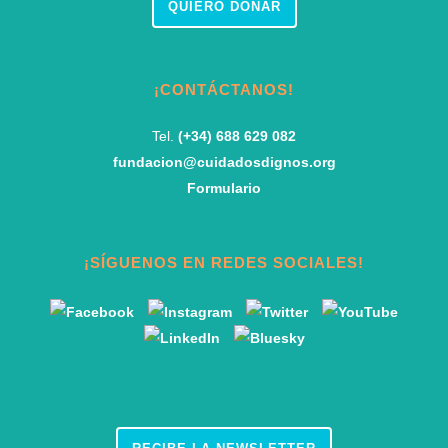
QUIERO DONAR
¡CONTÁCTANOS!
Tel.
(+34) 688 629 082
fundacion@cuidadosdignos.org
Formulario
¡SÍGUENOS EN REDES SOCIALES!