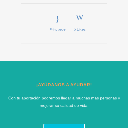
Print page
0
Likes
¡AYÚDANOS A AYUDAR!
Con tu aportación podremos llegar a muchas más personas y
mejorar su calidad de vida.