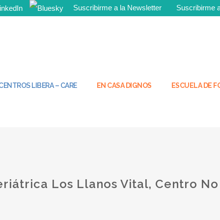
Suscribirme a la Newsletter
Suscribirme
¡Tú tambié
CENTROS LIBERA – CARE
EN CASA DIGNOS
ESCUELA DE 
riátrica Los Llanos Vital, Centro No