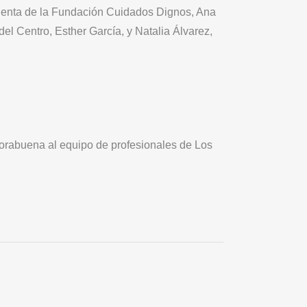
sidenta de la Fundación Cuidados Dignos, Ana
el Centro, Esther García, y Natalia Álvarez,
rabuena al equipo de profesionales de Los