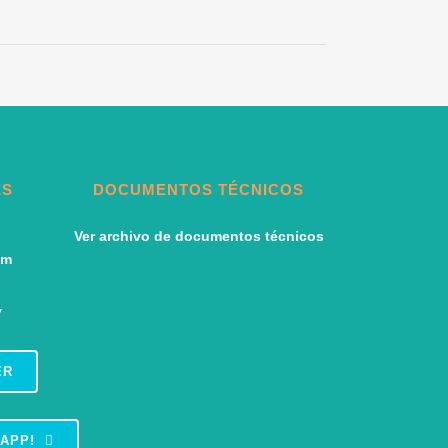
ES
DOCUMENTOS TÉCNICOS
Ver archivo de documentos técnicos
ER
APP!