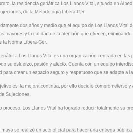
brero, la residencia geriátrica Los Llanos Vital, situada en Alpedr
Sujeciones, de la Metodología Libera-Ger.
amente dos años y medio que el equipo de Los Llanos Vital 
as mayores y la calidad de la atención que ofrecen, eliminando
e la Norma Libera-Ger.
eriátrica Los Llanos Vital es una organización centrada en las
do su esfuerzo, pasión y afecto. Cuenta con un equipo interdis
d para crear un espacio seguro y respetuoso que se adapte a l
bjetivo es la mejora continua, por ello decidió comprometerse y
de Sujeciones.
 proceso, Los Llanos Vital ha logrado reducir totalmente su pre
 mayo se realizó un acto oficial para hacer una entrega pública