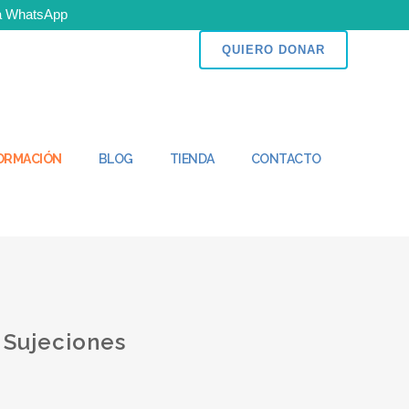
 a WhatsApp
n puedes ser parte del cambio!
QUIERO DONAR
FORMACIÓN
BLOG
TIENDA
CONTACTO
 Sujeciones