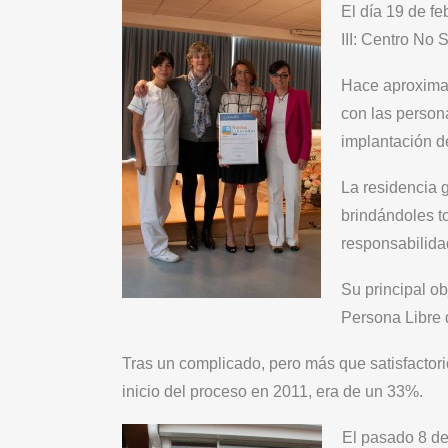
El día 19 de fe
III: Centro No 
Hace aproximad
con las person
implantación d
La residencia g
brindándoles to
responsabilida
Su principal o
Persona Libre 
Tras un complicado, pero más que satisfactorio
inicio del proceso en 2011, era de un 33%.
El pasado 8 de