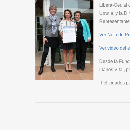
Libera-Ger, al
Urrutia, y la 
Representante 
Ver Nota de P
Ver vídeo del 
Desde la Fund
Llanos Vital, 
¡Felicidades p