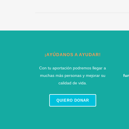
¡AYÚDANOS A AYUDAR!
Con tu aportación podremos llegar a
muchas más personas y mejorar su
fu
calidad de vida.
QUIERO DONAR