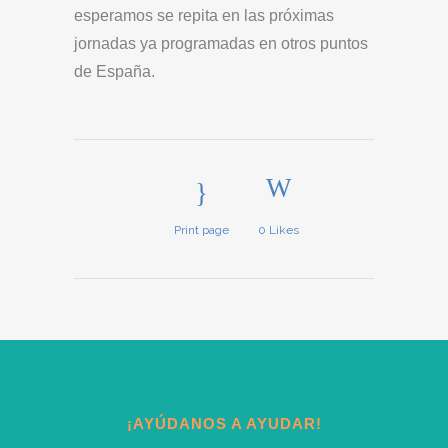
esperamos se repita en las próximas
jornadas ya programadas en otros puntos
de España.
Print page
0
Likes
¡AYÚDANOS A AYUDAR!