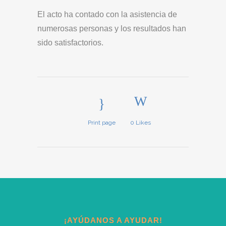
El acto ha contado con la asistencia de
numerosas personas y los resultados han
sido satisfactorios.
Print page
0
Likes
¡AYÚDANOS A AYUDAR!