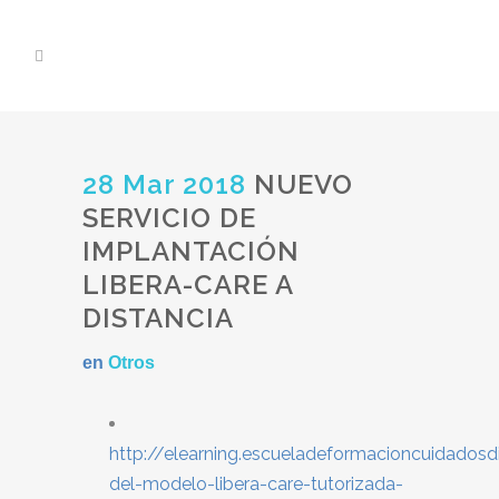
28 Mar 2018
NUEVO
SERVICIO DE
IMPLANTACIÓN
LIBERA-CARE A
DISTANCIA
en
Otros
http://elearning.escueladeformacioncuidados
del-modelo-libera-care-tutorizada-