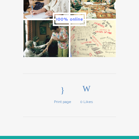
Print page
0
Likes