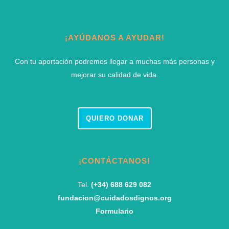
¡AYÚDANOS A AYUDAR!
Con tu aportación podremos llegar a muchas más personas y
mejorar su calidad de vida.
QUIERO DONAR
¡CONTÁCTANOS!
Tel.
(+34) 688 629 082
fundacion@cuidadosdignos.org
Formulario