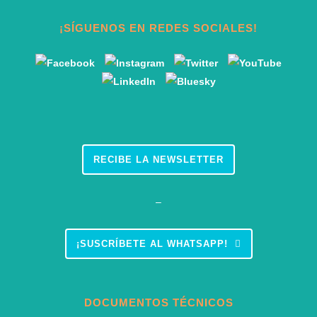
¡SÍGUENOS EN REDES SOCIALES!
RECIBE LA NEWSLETTER
–
¡SUSCRÍBETE AL WHATSAPP!
DOCUMENTOS TÉCNICOS