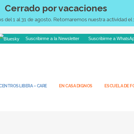
Cerrado por vacaciones
del 1 al 31 de agosto. Retomaremos nuestra actividad el 
Suscribirme a la Newsletter
Suscribirme a WhatsA
¡Tú tambié
CENTROS LIBERA – CARE
EN CASA DIGNOS
ESCUELA DE 