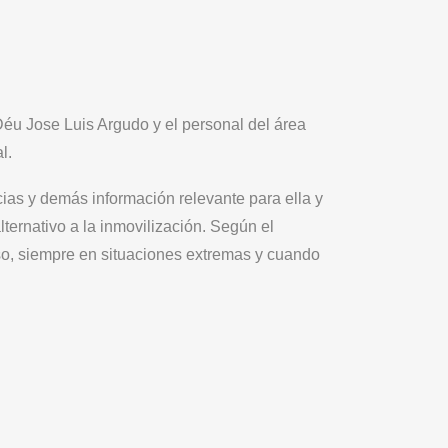
Déu Jose Luis Argudo y el personal del área
l.
cias y demás información relevante para ella y
ternativo a la inmovilización. Según el
urso, siempre en situaciones extremas y cuando