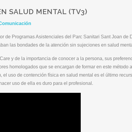
EN SALUD MENTAL (TV3)
e Comunicación
ctor de Programas Asistenciales del Parc Sanitari Sant Joan de 
aban las bondades de la atención sin sujeciones en salud menta
Care y de la importancia de conocer a la persona, sus preferen
adores homologados que se encargan de formar en este método al
u, el uso de contención física en salud mental es el último rec
cer uso de ella es duro para el profesional.