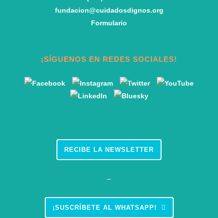
fundacion@cuidadosdignos.org
Formulario
¡SÍGUENOS EN REDES SOCIALES!
RECIBE LA NEWSLETTER
–
¡SUSCRÍBETE AL WHATSAPP!