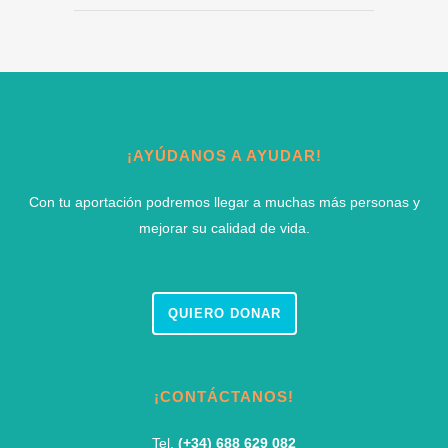
¡AYÚDANOS A AYUDAR!
Con tu aportación podremos llegar a muchas más personas y
mejorar su calidad de vida.
QUIERO DONAR
¡CONTÁCTANOS!
Tel.
(+34) 688 629 082