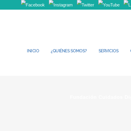
INICIO
¿QUIÉNES SOMOS?
SERVICIOS
Fundación Cuidados Dig