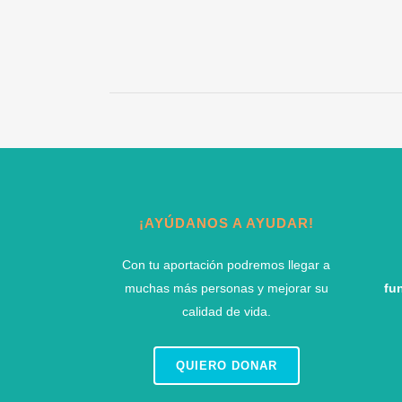
¡AYÚDANOS A AYUDAR!
Con tu aportación podremos llegar a
muchas más personas y mejorar su
fu
calidad de vida.
QUIERO DONAR