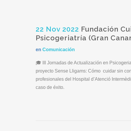
22 Nov 2022
Fundación Cui
Psicogeriatría (Gran Canar
en
Comunicación
🎓 III Jornadas de Actualización en Psicoger
proyecto Sense Lligams: Cómo cuidar sin cont
profesionales del Hospital d’Atenció Intermèd
caso de éxito.