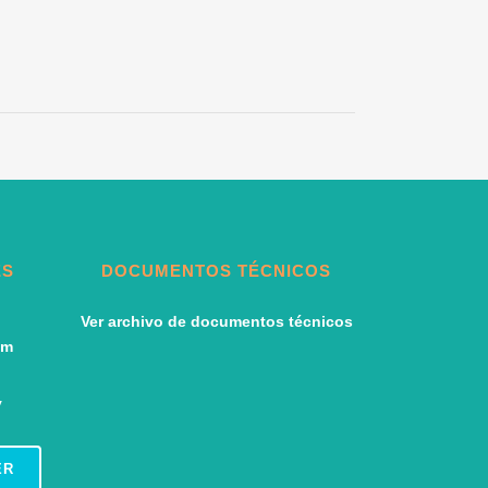
ES
DOCUMENTOS TÉCNICOS
Ver archivo de documentos técnicos
ER