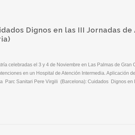
dados Dignos en las III Jornadas de 
ia)
iatría celebradas el 3 y 4 de Noviembre en Las Palmas de Gran
enciones en un Hospital de Atención Intermedia. Aplicación d
ia Parc Sanitari Pere Virgili (Barcelona): Cuidados Dignos en 