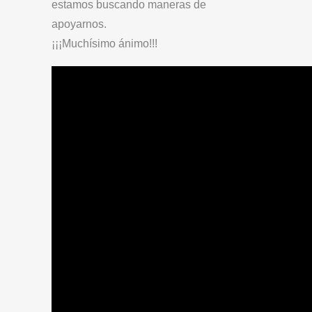
estamos buscando maneras de
apoyarnos.
¡¡¡Muchísimo ánimo!!!