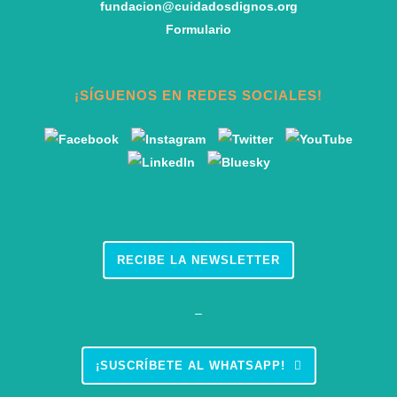
fundacion@cuidadosdignos.org
Formulario
¡SÍGUENOS EN REDES SOCIALES!
RECIBE LA NEWSLETTER
–
¡SUSCRÍBETE AL WHATSAPP!