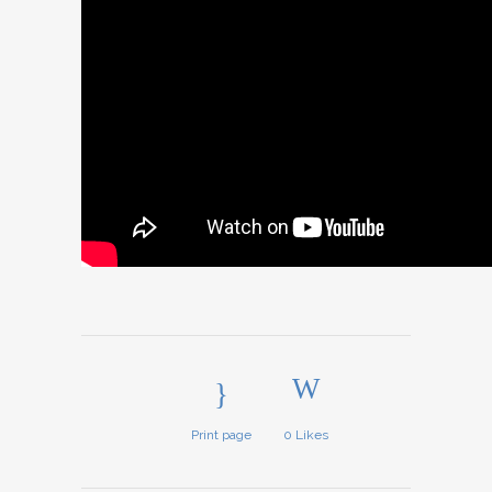
Print page
0
Likes