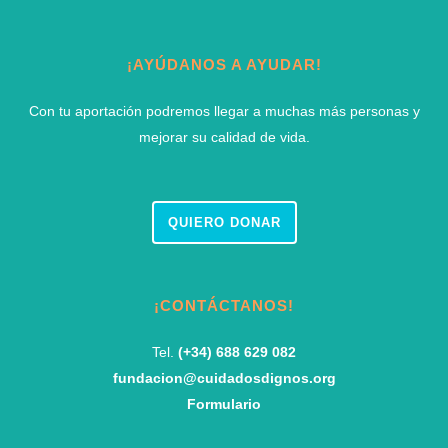
¡AYÚDANOS A AYUDAR!
Con tu aportación podremos llegar a muchas más personas y
mejorar su calidad de vida.
QUIERO DONAR
¡CONTÁCTANOS!
Tel.
(+34) 688 629 082
fundacion@cuidadosdignos.org
Formulario