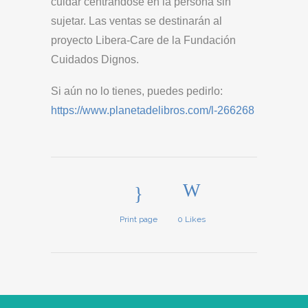
cuidar centrándose en la persona sin
sujetar. Las ventas se destinarán al
proyecto Libera-Care de la Fundación
Cuidados Dignos.
Si aún no lo tienes, puedes pedirlo:
https://www.planetadelibros.com/l-266268
Print page
0
Likes