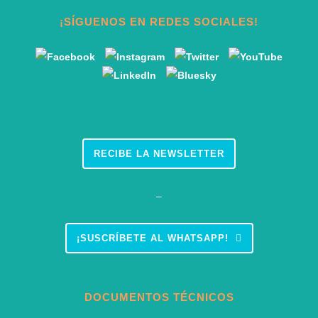
¡SÍGUENOS EN REDES SOCIALES!
RECIBE LA NEWSLETTER
–
¡SUSCRÍBETE AL WHATSAPP!
DOCUMENTOS TÉCNICOS