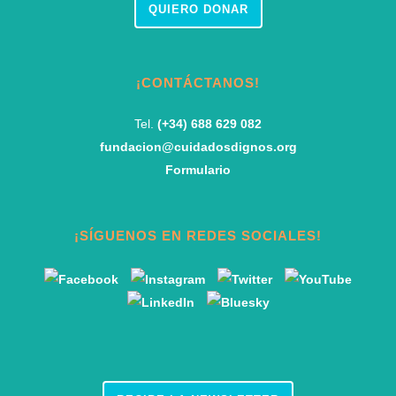
QUIERO DONAR
¡CONTÁCTANOS!
Tel.
(+34) 688 629 082
fundacion@cuidadosdignos.org
Formulario
¡SÍGUENOS EN REDES SOCIALES!