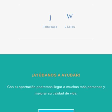
Print page
0
Likes
¡AYÚDANOS A AYUDAR!
Con tu aportación podremos llegar a muchas más personas y
mejorar su calidad de vida.