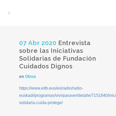
07 Abr 2020
Entrevista
sobre las Iniciativas
Solidarias de Fundación
Cuidados Dignos
en
Otros
https://www.eitb.eus/es/radio/radio-
euskadi/programas/vivirparaver/detalle/7151840/inici
solidaria-cuida-protege/