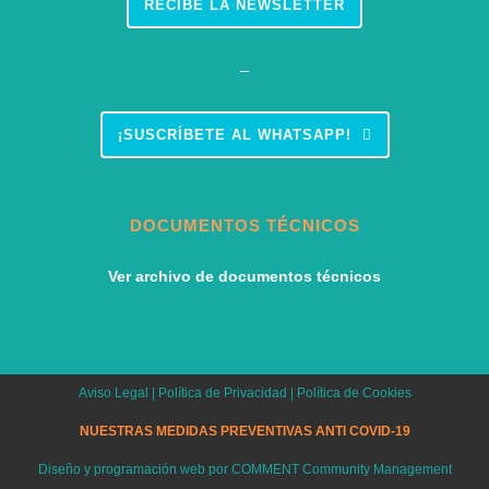
RECIBE LA NEWSLETTER
–
¡SUSCRÍBETE AL WHATSAPP!
DOCUMENTOS TÉCNICOS
Ver archivo de documentos técnicos
Aviso Legal
|
Política de Privacidad
|
Política de Cookies
NUESTRAS MEDIDAS PREVENTIVAS ANTI COVID-19
Diseño y programación web por
COMMENT Community Management