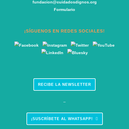
fundacion@cuidadosdignos.org
Formulario
¡SÍGUENOS EN REDES SOCIALES!
RECIBE LA NEWSLETTER
–
¡SUSCRÍBETE AL WHATSAPP!