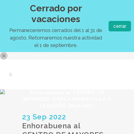
Cerrado por
vacaciones
cerrar
Permaneceremos cerrados del 1 al 31 de
agosto. Retomaremos nuestra actividad
el 1 de septiembre.
Enhorabuena al CENTRO DE
MAYORES VITALA MORATALAZ Y
LEGANÉS (Madrid)¡!
23 Sep 2022
Enhorabuena al