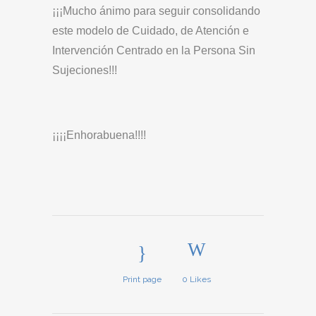
¡¡¡Mucho ánimo para seguir consolidando
este modelo de Cuidado, de Atención e
Intervención Centrado en la Persona Sin
Sujeciones!!!
¡¡¡¡Enhorabuena!!!!
Print page
0
Likes