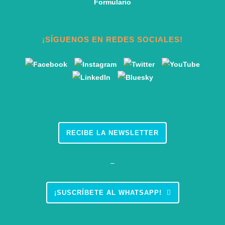
Formulario
¡SÍGUENOS EN REDES SOCIALES!
RECIBE LA NEWSLETTER
–
¡SUSCRÍBETE AL WHATSAPP!