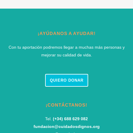
¡AYÚDANOS A AYUDAR!
Con tu aportación podremos llegar a muchas más personas y
mejorar su calidad de vida.
QUIERO DONAR
¡CONTÁCTANOS!
Tel.
(+34) 688 629 082
fundacion@cuidadosdignos.org