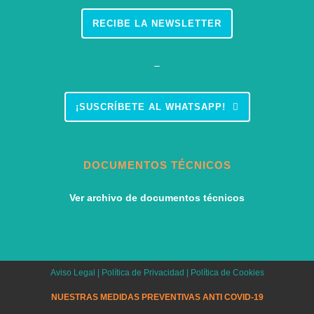
RECIBE LA NEWSLETTER
–
¡SUSCRÍBETE AL WHATSAPP!
DOCUMENTOS TÉCNICOS
Ver archivo de documentos técnicos
Aviso Legal
|
Política de Privacidad
|
Política de Cookies
NUESTRAS MEDIDAS PREVENTIVAS ANTI COVID-19