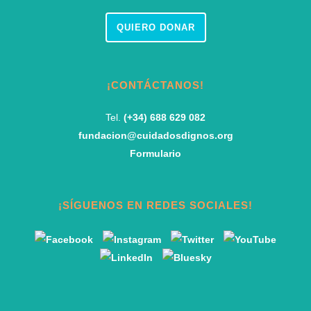
QUIERO DONAR
¡CONTÁCTANOS!
Tel.
(+34) 688 629 082
fundacion@cuidadosdignos.org
Formulario
¡SÍGUENOS EN REDES SOCIALES!