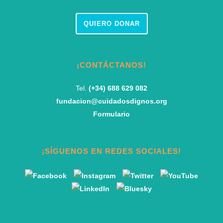
QUIERO DONAR
¡CONTÁCTANOS!
Tel.
(+34) 688 629 082
fundacion@cuidadosdignos.org
Formulario
¡SÍGUENOS EN REDES SOCIALES!