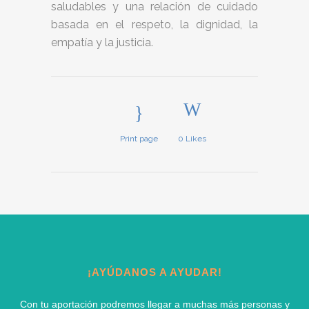
saludables y una relación de cuidado
basada en el respeto, la dignidad, la
empatía y la justicia.
Print page
0
Likes
¡AYÚDANOS A AYUDAR!
Con tu aportación podremos llegar a muchas más personas y