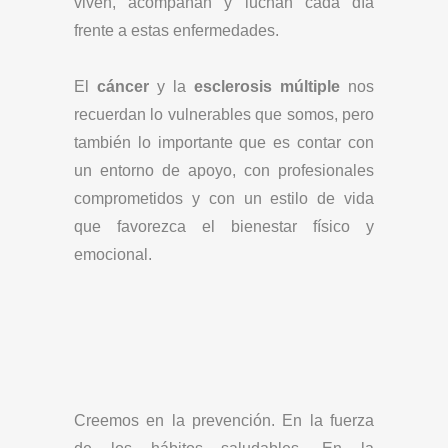
viven, acompañan y luchan cada día
frente a estas enfermedades.⁣⁣
El
cáncer
y la
esclerosis múltiple
nos
recuerdan lo vulnerables que somos, pero
también lo importante que es contar con
un entorno de apoyo, con profesionales
comprometidos y con un estilo de vida
que favorezca el bienestar físico y
emocional.⁣⁣
Creemos en la prevención. En la fuerza