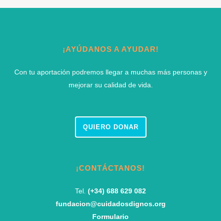
¡AYÚDANOS A AYUDAR!
Con tu aportación podremos llegar a muchas más personas y
mejorar su calidad de vida.
QUIERO DONAR
¡CONTÁCTANOS!
Tel.
(+34) 688 629 082
fundacion@cuidadosdignos.org
Formulario