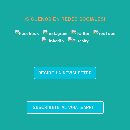
¡SÍGUENOS EN REDES SOCIALES!
RECIBE LA NEWSLETTER
–
¡SUSCRÍBETE AL WHATSAPP!