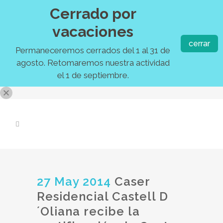
Cerrado por
vacaciones
cerrar
Permaneceremos cerrados del 1 al 31 de
agosto. Retomaremos nuestra actividad
el 1 de septiembre.
27 May 2014
Caser
Residencial Castell D
´Oliana recibe la