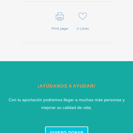
Print page
0
Likes
¡AYÚDANOS A AYUDAR!
Con tu aportación podremos llegar a muchas más personas y
mejorar su calidad de vida.
QUIERO DONAR