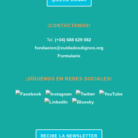
¡CONTÁCTANOS!
Tel.
(+34) 688 629 082
fundacion@cuidadosdignos.org
Formulario
¡SÍGUENOS EN REDES SOCIALES!
RECIBE LA NEWSLETTER