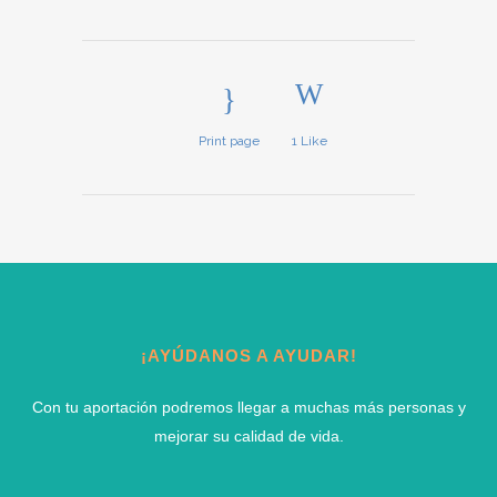
Print page
1
Like
¡AYÚDANOS A AYUDAR!
Con tu aportación podremos llegar a muchas más personas y
mejorar su calidad de vida.