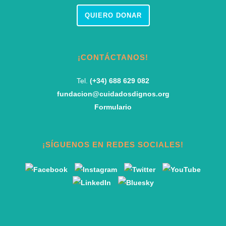
QUIERO DONAR
¡CONTÁCTANOS!
Tel.
(+34) 688 629 082
fundacion@cuidadosdignos.org
Formulario
¡SÍGUENOS EN REDES SOCIALES!