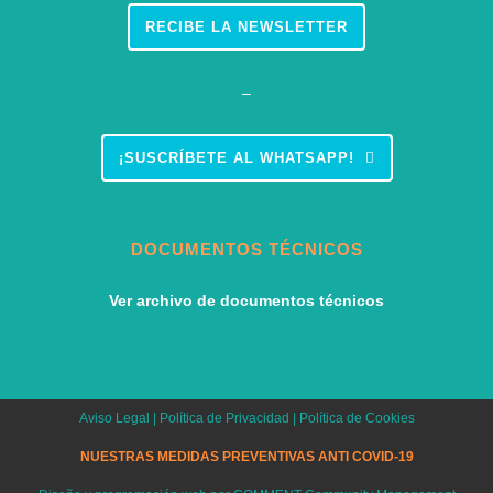
RECIBE LA NEWSLETTER
–
¡SUSCRÍBETE AL WHATSAPP!
DOCUMENTOS TÉCNICOS
Ver archivo de documentos técnicos
Aviso Legal
|
Política de Privacidad
|
Política de Cookies
NUESTRAS MEDIDAS PREVENTIVAS ANTI COVID-19