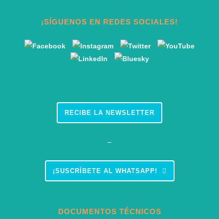
¡SÍGUENOS EN REDES SOCIALES!
RECIBE LA NEWSLETTER
–
¡SUSCRÍBETE AL WHATSAPP!
DOCUMENTOS TÉCNICOS