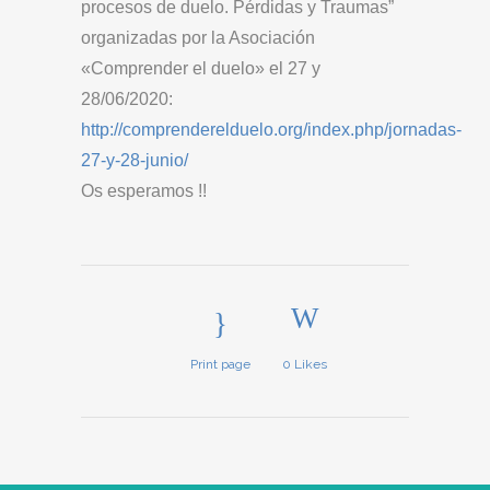
procesos de duelo. Pérdidas y Traumas”
organizadas por la Asociación
«Comprender el duelo» el 27 y
28/06/2020:
http://comprenderelduelo.org/index.php/jornadas-
27-y-28-junio/
Os esperamos !!
Print page
0
Likes