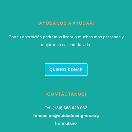
¡AYÚDANOS A AYUDAR!
Con tu aportación podremos llegar a muchas más personas y
mejorar su calidad de vida.
QUIERO DONAR
¡CONTÁCTANOS!
Tel.
(+34) 688 629 082
fundacion@cuidadosdignos.org
Formulario